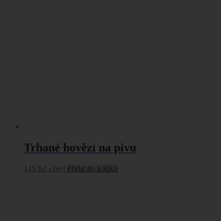
Trhané hovězí na pivu
145
Kč
Přidat do košíku
s DPH