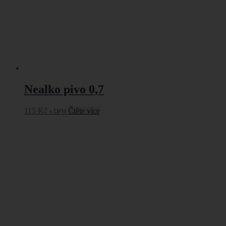
Nealko pivo 0,7
115
Kč
Čtěte více
s DPH