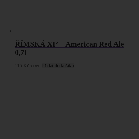
ŘÍMSKÁ XI° – American Red Ale
0,7l
115
Kč
Přidat do košíku
s DPH