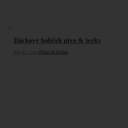
Dárkový balíček pivo & jerky
340
Kč
Přidat do košíku
s DPH