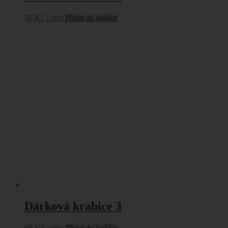
50
Kč
Přidat do košíku
s DPH
Dárková krabice 3
60
Kč
Přidat do košíku