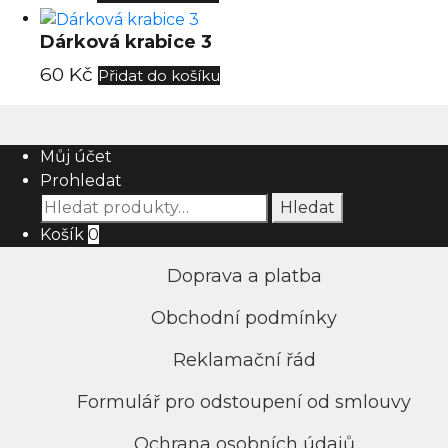
Dárková krabice 3
60
Kč
Přidat do košíku
Můj účet
Prohledat
Hledat:
Hledat
Košík
0
Doprava a platba
Obchodní podmínky
Reklamační řád
Formulář pro odstoupení od smlouvy
Ochrana osobních údajů