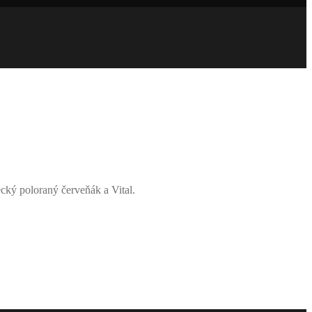
cký poloraný červeňák a Vital.