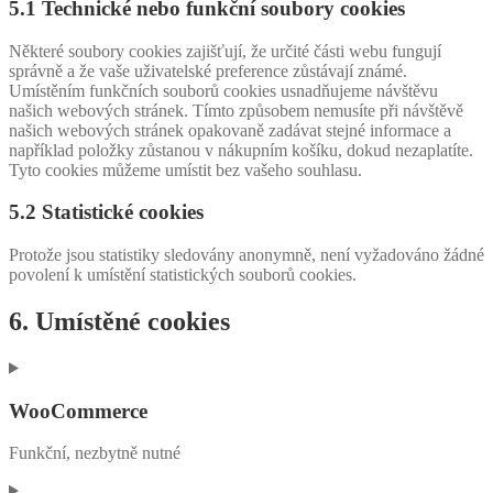
5.1 Technické nebo funkční soubory cookies
Některé soubory cookies zajišťují, že určité části webu fungují
správně a že vaše uživatelské preference zůstávají známé.
Umístěním funkčních souborů cookies usnadňujeme návštěvu
našich webových stránek. Tímto způsobem nemusíte při návštěvě
našich webových stránek opakovaně zadávat stejné informace a
například položky zůstanou v nákupním košíku, dokud nezaplatíte.
Tyto cookies můžeme umístit bez vašeho souhlasu.
5.2 Statistické cookies
Protože jsou statistiky sledovány anonymně, není vyžadováno žádné
povolení k umístění statistických souborů cookies.
6. Umístěné cookies
WooCommerce
Funkční, nezbytně nutné
Consent