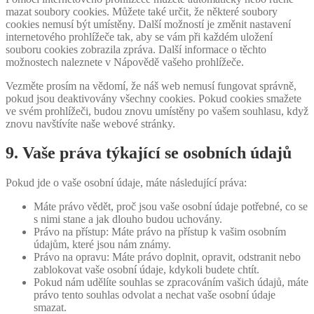
mazat soubory cookies. Můžete také určit, že některé soubory
cookies nemusí být umístěny. Další možností je změnit nastavení
internetového prohlížeče tak, aby se vám při každém uložení
souboru cookies zobrazila zpráva. Další informace o těchto
možnostech naleznete v Nápovědě vašeho prohlížeče.
Vezměte prosím na vědomí, že náš web nemusí fungovat správně,
pokud jsou deaktivovány všechny cookies. Pokud cookies smažete
ve svém prohlížeči, budou znovu umístěny po vašem souhlasu, když
znovu navštívíte naše webové stránky.
9. Vaše práva týkající se osobních údajů
Pokud jde o vaše osobní údaje, máte následující práva:
Máte právo vědět, proč jsou vaše osobní údaje potřebné, co se
s nimi stane a jak dlouho budou uchovány.
Právo na přístup: Máte právo na přístup k vašim osobním
údajům, které jsou nám známy.
Právo na opravu: Máte právo doplnit, opravit, odstranit nebo
zablokovat vaše osobní údaje, kdykoli budete chtít.
Pokud nám udělíte souhlas se zpracováním vašich údajů, máte
právo tento souhlas odvolat a nechat vaše osobní údaje
smazat.